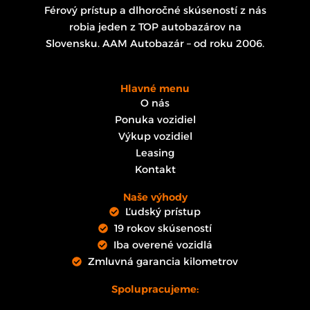
Férový prístup a dlhoročné skúseností z nás
robia jeden z TOP autobazárov na
Slovensku. AAM Autobazár – od roku 2006.
Hlavné menu
O nás
Ponuka vozidiel
Výkup vozidiel
Leasing
Kontakt
Naše výhody
Ľudský prístup
19 rokov skúseností
Iba overené vozidlá
Zmluvná garancia kilometrov
Spolupracujeme: