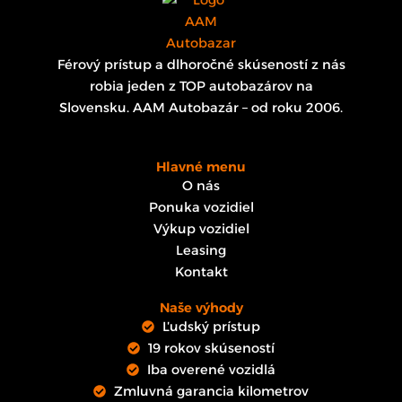
Férový prístup a dlhoročné skúseností z nás
robia jeden z TOP autobazárov na
Slovensku. AAM Autobazár – od roku 2006.
Hlavné menu
O nás
Ponuka vozidiel
Výkup vozidiel
Leasing
Kontakt
Naše výhody
Ľudský prístup
19 rokov skúseností
Iba overené vozidlá
Zmluvná garancia kilometrov