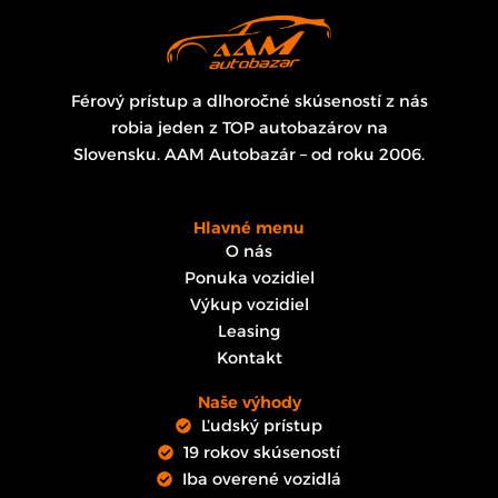
Férový prístup a dlhoročné skúseností z nás
robia jeden z TOP autobazárov na
Slovensku. AAM Autobazár – od roku 2006.
Hlavné menu
O nás
Ponuka vozidiel
Výkup vozidiel
Leasing
Kontakt
Naše výhody
Ľudský prístup
19 rokov skúseností
Iba overené vozidlá