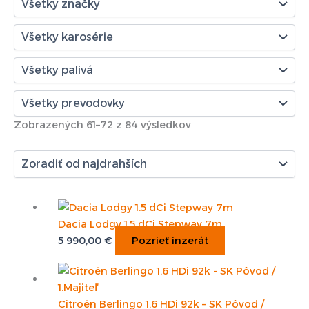
Zobrazených 61–72 z 84 výsledkov
Dacia Lodgy 1.5 dCi Stepway 7m
5 990,00
€
Pozrieť inzerát
Citroën Berlingo 1.6 HDi 92k – SK Pôvod /