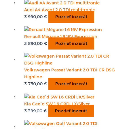
Audi A4 Avant 2.0 TDI multitronic
3 990,00
€
Pozrieť inzerát
Renault Mégane 1.6 16V Expression
3 890,00
€
Pozrieť inzerát
Volkswagen Passat Variant 2.0 TDI CR DSG
Highline
3 750,00
€
Pozrieť inzerát
Kia Cee´d SW 1.6 CRDi LX/Silver
3 399,00
€
Pozrieť inzerát