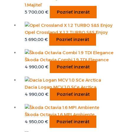
1.Majiteľ
5 700,00
€
Pozrieť inzerát
Opel Crossland X 1.2 TURBO S&S Enjoy
5 690,00
€
Pozrieť inzerát
Škoda Octavia Combi 1.9 TDI Elegance
4 990,00
€
Pozrieť inzerát
Dacia Logan MCV 1.0 SCe Arctica
4 990,00
€
Pozrieť inzerát
Škoda Octavia 1.6 MPI Ambiente
4 950,00
€
Pozrieť inzerát