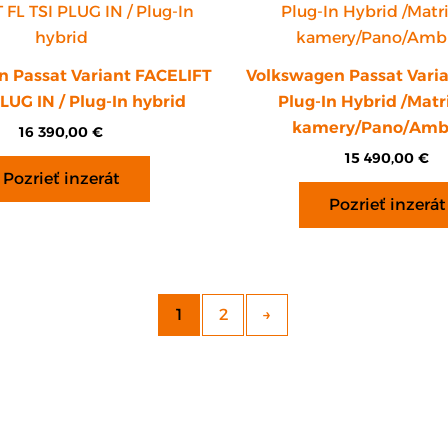
 Passat Variant FACELIFT
Volkswagen Passat Varia
PLUG IN / Plug-In hybrid
Plug-In Hybrid /Matr
kamery/Pano/Amb
16 390,00
€
15 490,00
€
Pozrieť inzerát
Pozrieť inzerát
1
2
→