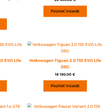
Pozrieť inzerát
I EVO Life
Volkswagen Tiguan 2.0 TDI EVO Life
DSG
18 190,00
€
Pozrieť inzerát