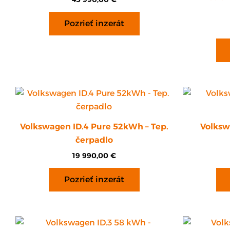
Pozrieť inzerát
Volkswagen ID.4 Pure 52kWh – Tep.
Volksw
čerpadlo
19 990,00
€
Pozrieť inzerát