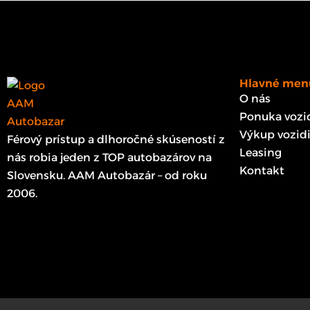
Hlavné men
O nás
Ponuka vozid
Výkup vozidi
Férový prístup a dlhoročné skúseností z
Leasing
nás robia jeden z TOP autobazárov na
Kontakt
Slovensku. AAM Autobazár – od roku
2006.