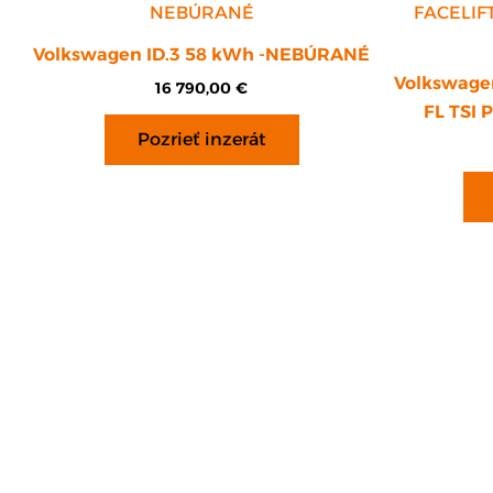
Volkswagen ID.3 58 kWh -NEBÚRANÉ
Volkswagen
16 790,00
€
FL TSI 
Pozrieť inzerát