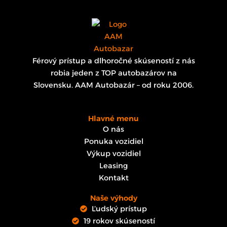
Férový prístup a dlhoročné skúseností z nás
robia jeden z TOP autobazárov na
Slovensku. AAM Autobazár – od roku 2006.
Hlavné menu
O nás
Ponuka vozidiel
Výkup vozidiel
Leasing
Kontakt
Naše výhody
Ľudský prístup
19 rokov skúseností