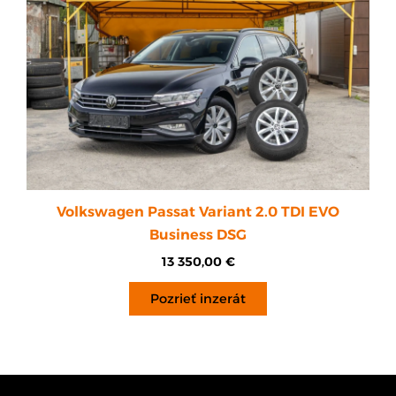
Volkswagen Passat Variant 2.0 TDI EVO
Business DSG
13 350,00
€
Pozrieť inzerát