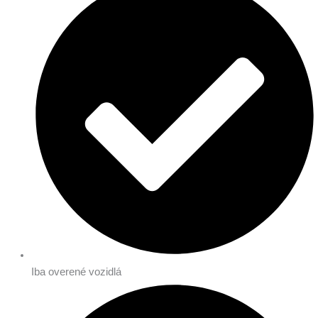
Iba overené vozidlá