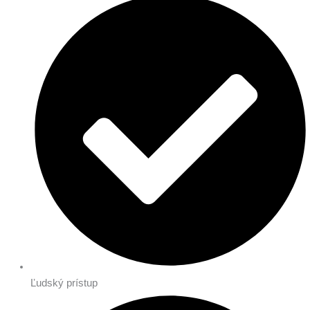
Ľudský prístup