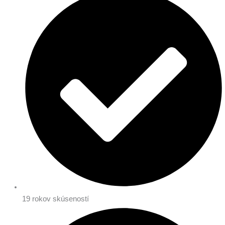
19 rokov skúseností