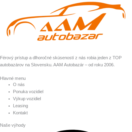
Férový prístup a dlhoročné skúseností z nás robia jeden z TOP
autobazárov na Slovensku. AAM Autobazár – od roku 2006.
Hlavné menu
O nás
Ponuka vozidiel
Výkup vozidiel
Leasing
Kontakt
Naše výhody