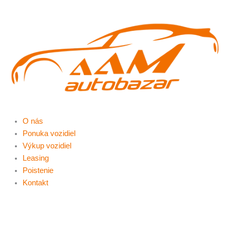
Preskočiť
na
obsah
O nás
Ponuka vozidiel
Výkup vozidiel
Leasing
Poistenie
Kontakt