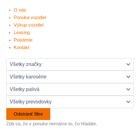
O nás
Ponuka vozidiel
Výkup vozidiel
Leasing
Poistenie
Kontakt
Odstrániť filtre
Zdá sa, že v ponuke nemáme to, čo hľadáte.