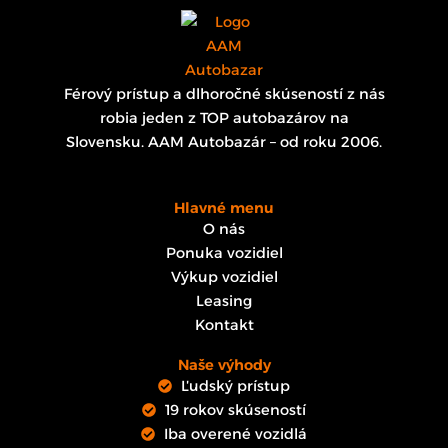
Férový prístup a dlhoročné skúseností z nás
robia jeden z TOP autobazárov na
Slovensku. AAM Autobazár – od roku 2006.
Hlavné menu
O nás
Ponuka vozidiel
Výkup vozidiel
Leasing
Kontakt
Naše výhody
Ľudský prístup
19 rokov skúseností
Iba overené vozidlá