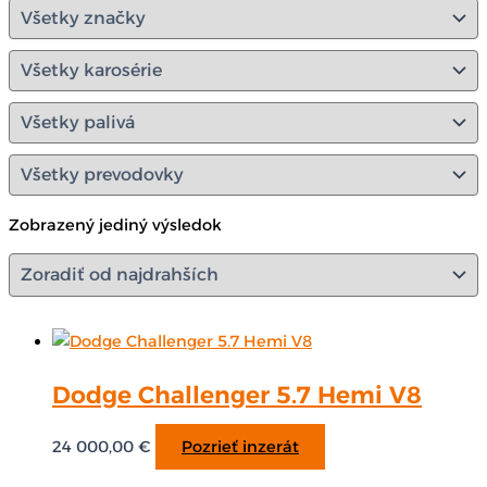
Zobrazený jediný výsledok
Dodge Challenger 5.7 Hemi V8
24 000,00
€
Pozrieť inzerát