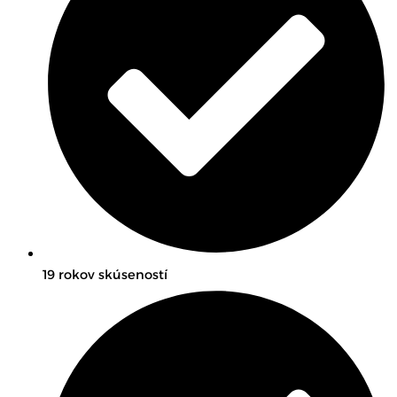
19 rokov skúseností