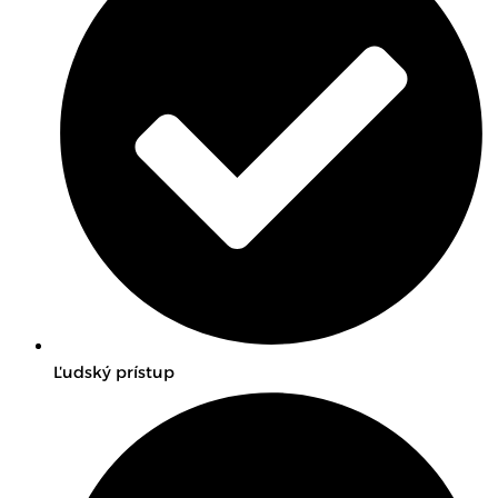
Ľudský prístup