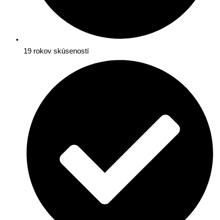
19 rokov skúseností