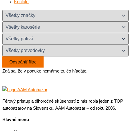
Kontakt
Odstrániť filtre
Zdá sa, že v ponuke nemáme to, čo hľadáte.
Férový prístup a dlhoročné skúseností z nás robia jeden z TOP
autobazárov na Slovensku. AAM Autobazár – od roku 2006.
Hlavné menu