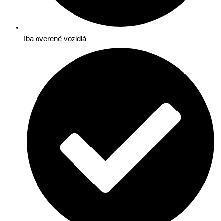
Iba overené vozidlá