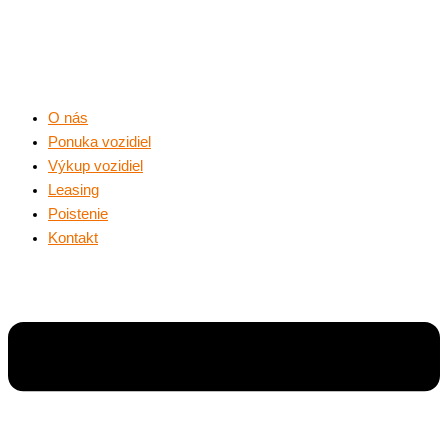
O nás
Ponuka vozidiel
Výkup vozidiel
Leasing
Poistenie
Kontakt