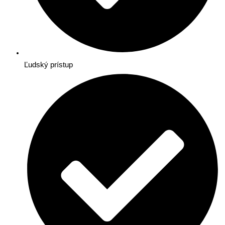
Ľudský prístup