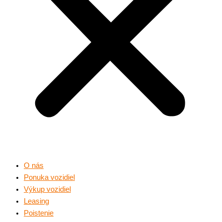
O nás
Ponuka vozidiel
Výkup vozidiel
Leasing
Poistenie