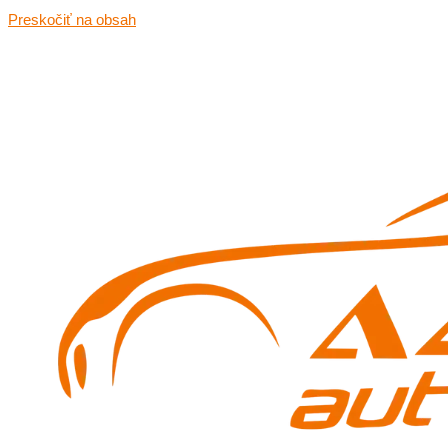
Preskočiť na obsah