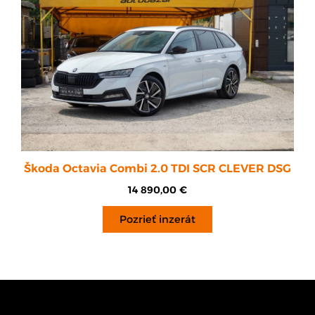
Škoda Octavia Combi 2.0 TDI SCR CLEVER DSG
14 890,00
€
Pozrieť inzerát