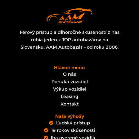
Férový prístup a dlhoročné skúseností z nás
robia jeden z TOP autobazárov na
Slovensku. AAM Autobazár – od roku 2006.
Hlavné menu
O nás
Ponuka vozidiel
Výkup vozidiel
Leasing
Kontakt
Naše výhody
Ľudský prístup
19 rokov skúseností
Iba overené vozidlá