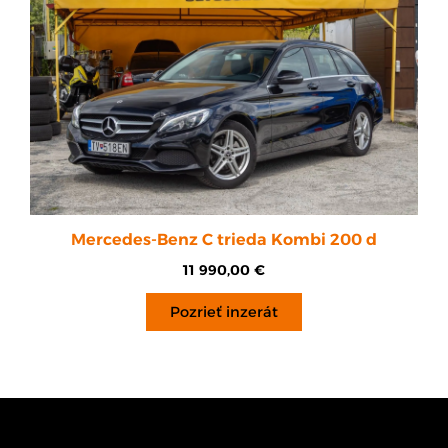
Mercedes-Benz C trieda Kombi 200 d
11 990,00
€
Pozrieť inzerát