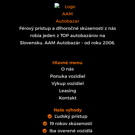
Férový prístup a dlhoročné skúseností z nás
robia jeden z TOP autobazárov na
Slovensku. AAM Autobazár – od roku 2006.
Hlavné menu
O nás
Ponuka vozidiel
Výkup vozidiel
Leasing
Kontakt
Naše výhody
Ľudský prístup
19 rokov skúseností
Iba overené vozidlá