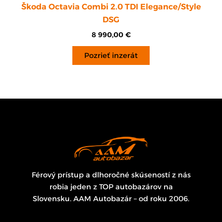
Škoda Octavia Combi 2.0 TDI Elegance/Style
DSG
8 990,00
€
Pozrieť inzerát
Férový prístup a dlhoročné skúseností z nás
robia jeden z TOP autobazárov na
Slovensku. AAM Autobazár – od roku 2006.