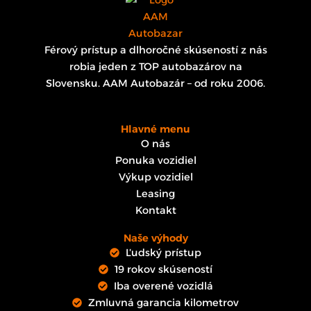
Férový prístup a dlhoročné skúseností z nás
robia jeden z TOP autobazárov na
Slovensku. AAM Autobazár – od roku 2006.
Hlavné menu
O nás
Ponuka vozidiel
Výkup vozidiel
Leasing
Kontakt
Naše výhody
Ľudský prístup
19 rokov skúseností
Iba overené vozidlá
Zmluvná garancia kilometrov