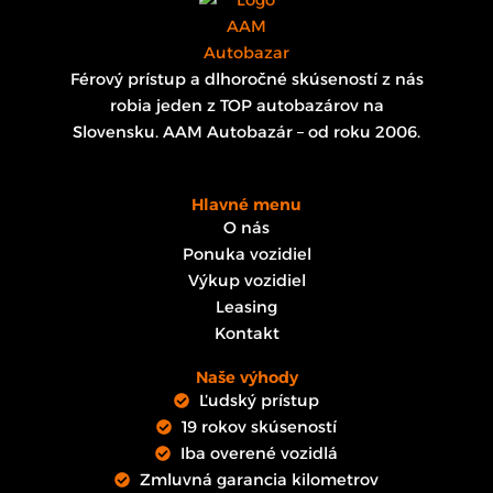
Férový prístup a dlhoročné skúseností z nás
robia jeden z TOP autobazárov na
Slovensku. AAM Autobazár – od roku 2006.
Hlavné menu
O nás
Ponuka vozidiel
Výkup vozidiel
Leasing
Kontakt
Naše výhody
Ľudský prístup
19 rokov skúseností
Iba overené vozidlá
Zmluvná garancia kilometrov