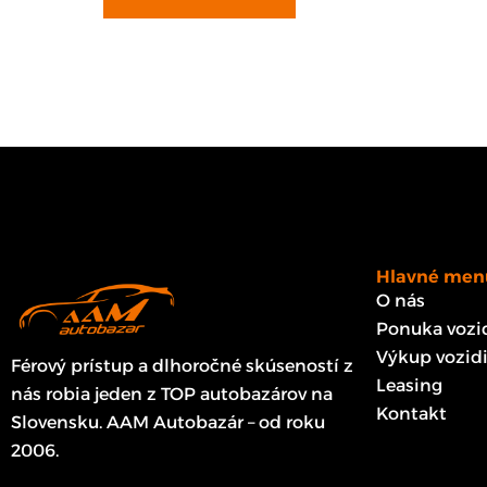
Hlavné men
O nás
Ponuka vozid
Výkup vozidi
Férový prístup a dlhoročné skúseností z
Leasing
nás robia jeden z TOP autobazárov na
Kontakt
Slovensku. AAM Autobazár – od roku
2006.