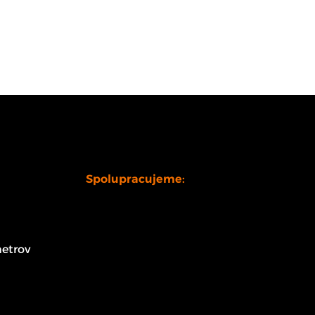
Spolupracujeme:
etrov