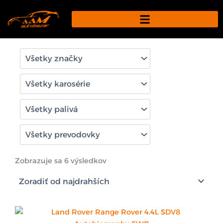
Preskočiť
na
obsah
Zoradené
podľa
Zobrazuje sa 6 výsledkov
ceny:
od
najvyššej
po
najnižšiu