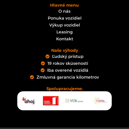
Hlavné menu
O nás
Ponuka vozidiel
Výkup vozidiel
Leasing
Kontakt
Naše výhody
Ľudský prístup
19 rokov skúseností
Iba overené vozidlá
Zmluvná garancia kilometrov
Spolupracujeme: