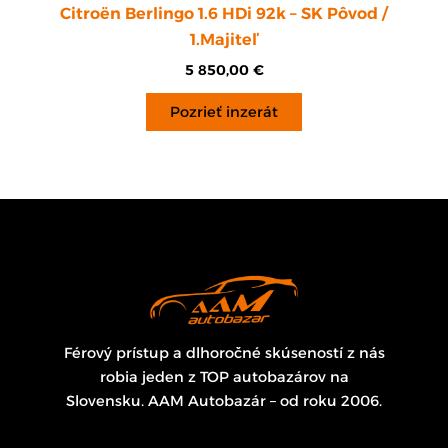
Citroën Berlingo 1.6 HDi 92k – SK Pôvod /
1.Majiteľ
5 850,00
€
Pozrieť inzerát
Férový prístup a dlhoročné skúseností z nás
robia jeden z TOP autobazárov na
Slovensku. AAM Autobazár – od roku 2006.