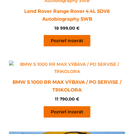
Land Rover Range Rover 4.4L SDV8
Autobiography SWB
18 999,00
€
Pozrieť inzerát
BMW S 1000 RR MAX VÝBAVA / PO SERVISE /
TRIKOLORA
11 790,00
€
Pozrieť inzerát