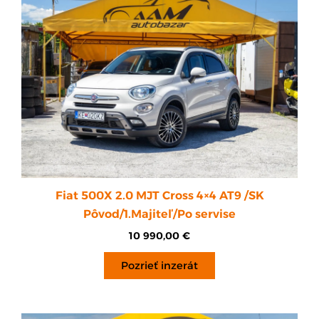
Fiat 500X 2.0 MJT Cross 4×4 AT9 /SK
Pôvod/1.Majiteľ/Po servise
10 990,00
€
Pozrieť inzerát