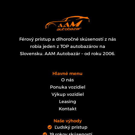
Férový prístup a dlhoročné skúseností z nás
robia jeden z TOP autobazárov na
Slovensku. AAM Autobazár – od roku 2006.
Hlavné menu
O nás
Ponuka vozidiel
Výkup vozidiel
Leasing
Kontakt
Naše výhody
Ľudský prístup
19 rokov skúseností