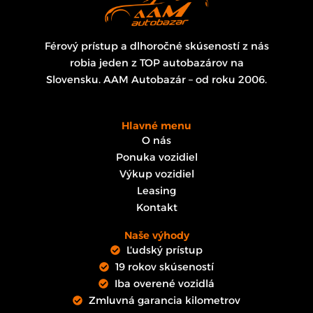
Férový prístup a dlhoročné skúseností z nás
robia jeden z TOP autobazárov na
Slovensku. AAM Autobazár – od roku 2006.
Hlavné menu
O nás
Ponuka vozidiel
Výkup vozidiel
Leasing
Kontakt
Naše výhody
Ľudský prístup
19 rokov skúseností
Iba overené vozidlá
Zmluvná garancia kilometrov