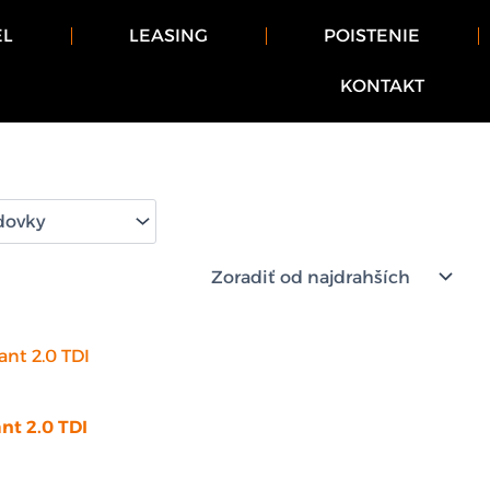
EL
LEASING
POISTENIE
KONTAKT
nt 2.0 TDI