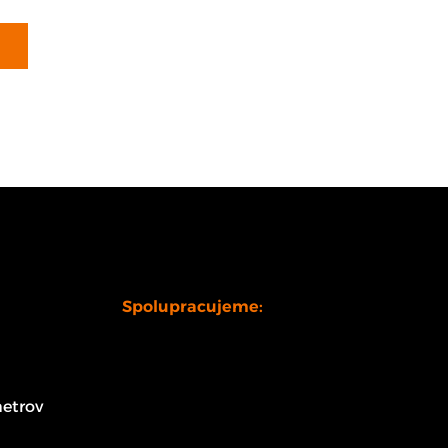
Spolupracujeme:
etrov