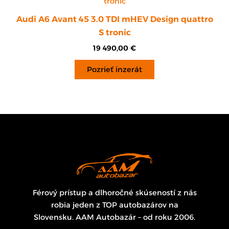
Audi A6 Avant 45 3.0 TDI mHEV Design quattro
S tronic
19 490,00
€
Pozrieť inzerát
Férový prístup a dlhoročné skúseností z nás
robia jeden z TOP autobazárov na
Slovensku. AAM Autobazár – od roku 2006.