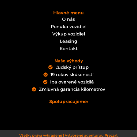
Hlavné menu
O nás
Ponuka vozidiel
Výkup vozidiel
Leasing
Kontakt
Naše výhody
Ľudský prístup
19 rokov skúseností
Iba overené vozidlá
Zmluvná garancia kilometrov
Spolupracujeme:
Všetky práva vyhradené | Vytvorené agentúrou Prezart