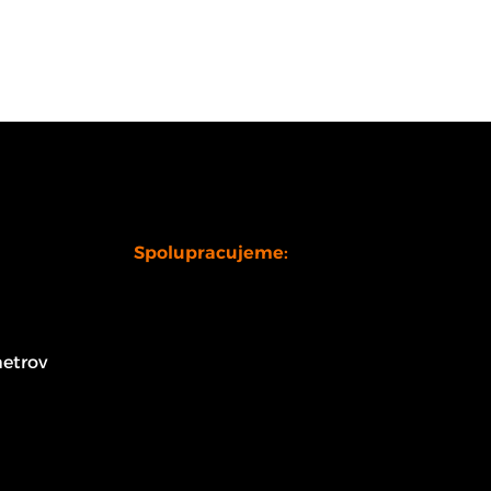
Spolupracujeme:
etrov