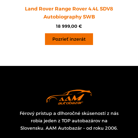
Land Rover Range Rover 4.4L SDV8
Autobiography SWB
18 999,00
€
Pozrieť inzerát
Férový prístup a dlhoročné skúseností z nás
robia jeden z TOP autobazárov na
Slovensku. AAM Autobazár – od roku 2006.