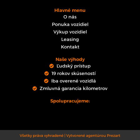
Hlavné menu
O nás
Ponuka vozidiel
Výkup vozidiel
Leasing
Kontakt
Naše výhody
Ľudský prístup
19 rokov skúseností
Iba overené vozidlá
Zmluvná garancia kilometrov
Spolupracujeme:
Všetky práva vyhradené | Vytvorené agentúrou Prezart