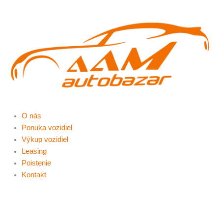
Preskočiť
na
obsah
O nás
Ponuka vozidiel
Výkup vozidiel
Leasing
Poistenie
Kontakt