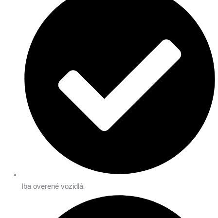
Iba overené vozidlá