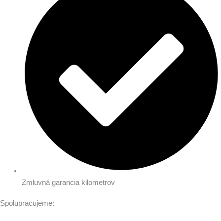
Zmluvná garancia kilometrov
Spolupracujeme: