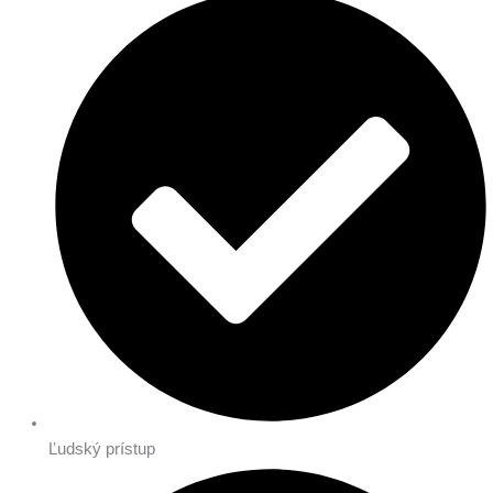
Ľudský prístup