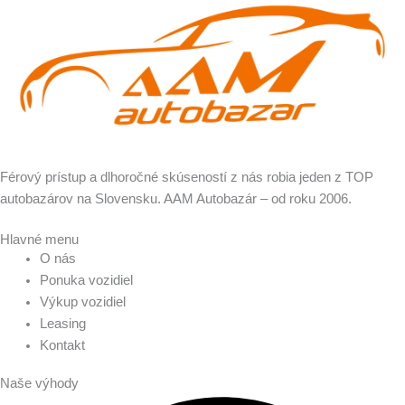
Férový prístup a dlhoročné skúseností z nás robia jeden z TOP
autobazárov na Slovensku. AAM Autobazár – od roku 2006.
Hlavné menu
O nás
Ponuka vozidiel
Výkup vozidiel
Leasing
Kontakt
Naše výhody