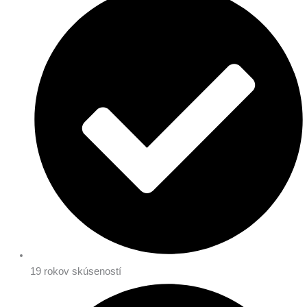
19 rokov skúseností