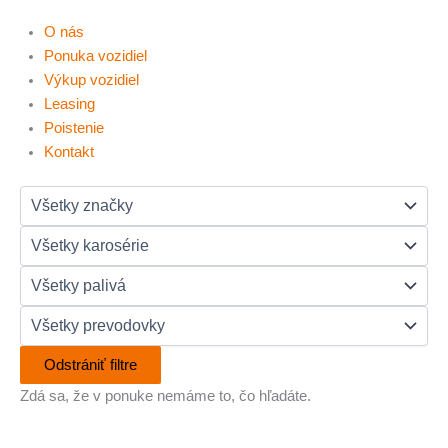
O nás
Ponuka vozidiel
Výkup vozidiel
Leasing
Poistenie
Kontakt
Odstrániť filtre
Zdá sa, že v ponuke nemáme to, čo hľadáte.