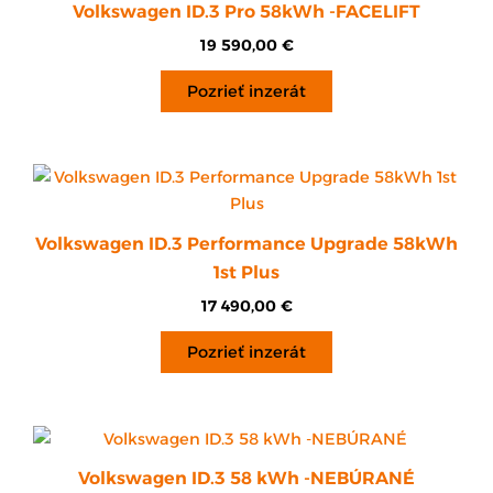
Volkswagen ID.3 Pro 58kWh -FACELIFT
19 590,00
€
Pozrieť inzerát
Volkswagen ID.3 Performance Upgrade 58kWh
1st Plus
17 490,00
€
Pozrieť inzerát
Volkswagen ID.3 58 kWh -NEBÚRANÉ