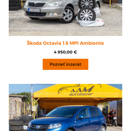
Škoda Octavia 1.6 MPI Ambiente
4 950,00
€
Pozrieť inzerát