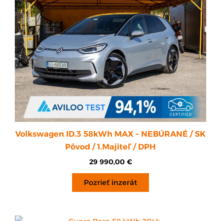
Volkswagen ID.3 58kWh MAX – NEBÚRANÉ / SK
Pôvod / 1.Majiteľ / DPH
29 990,00
€
Pozrieť inzerát