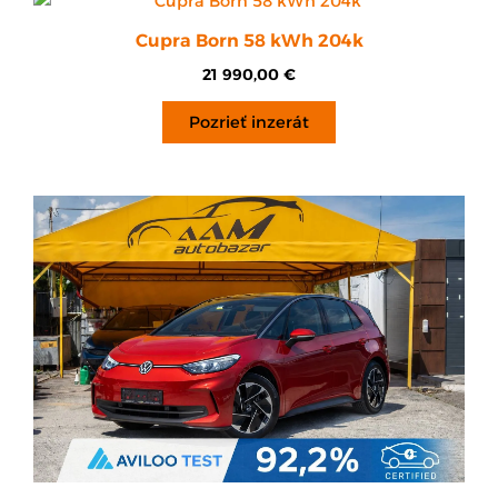
Cupra Born 58 kWh 204k
21 990,00
€
Pozrieť inzerát