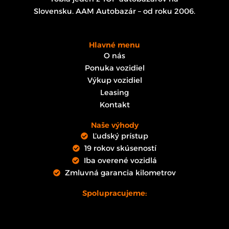
Slovensku. AAM Autobazár – od roku 2006.
Hlavné menu
O nás
Ponuka vozidiel
Výkup vozidiel
Leasing
Kontakt
Naše výhody
Ľudský prístup
19 rokov skúseností
Iba overené vozidlá
Zmluvná garancia kilometrov
Spolupracujeme: