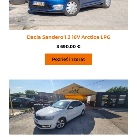
Dacia Sandero 1.2 16V Arctica LPG
3 690,00
€
Pozrieť inzerát