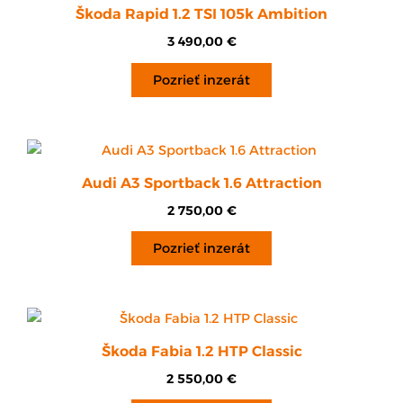
Škoda Rapid 1.2 TSI 105k Ambition
3 490,00
€
Pozrieť inzerát
Audi A3 Sportback 1.6 Attraction
2 750,00
€
Pozrieť inzerát
Škoda Fabia 1.2 HTP Classic
2 550,00
€