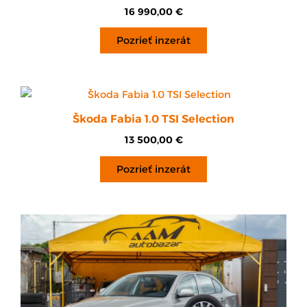
16 990,00
€
Pozrieť inzerát
Škoda Fabia 1.0 TSI Selection
13 500,00
€
Pozrieť inzerát