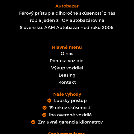
Férový prístup a dlhoročné skúseností z nás
robia jeden z TOP autobazárov na
Slovensku. AAM Autobazár – od roku 2006.
Hlavné menu
O nás
Ponuka vozidiel
Výkup vozidiel
Leasing
Kontakt
Naše výhody
Ľudský prístup
19 rokov skúseností
Iba overené vozidlá
Zmluvná garancia kilometrov