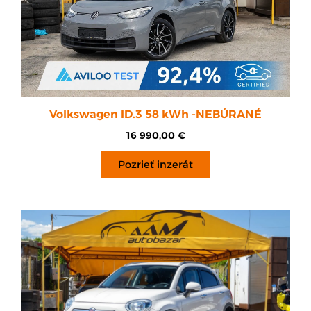
Volkswagen ID.3 58 kWh -NEBÚRANÉ
16 990,00
€
Pozrieť inzerát