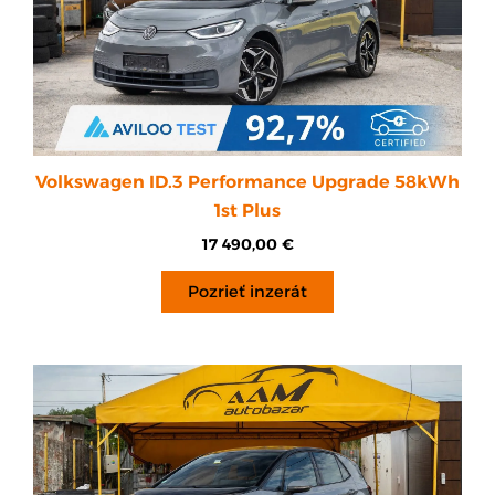
Volkswagen ID.3 Performance Upgrade 58kWh
1st Plus
17 490,00
€
Pozrieť inzerát