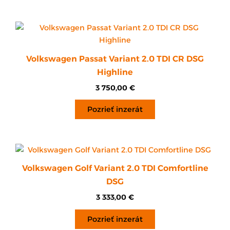
Volkswagen Passat Variant 2.0 TDI CR DSG
Highline
3 750,00
€
Pozrieť inzerát
Volkswagen Golf Variant 2.0 TDI Comfortline
DSG
3 333,00
€
Pozrieť inzerát