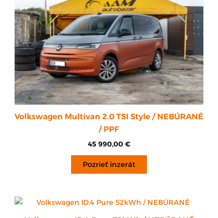
Volkswagen Multivan 2.0 TSI Style / NEBÚRANÉ
/ PPF
45 990,00
€
Pozrieť inzerát