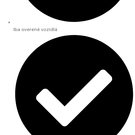
Iba overené vozidlá