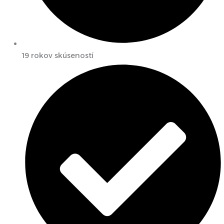
19 rokov skúseností