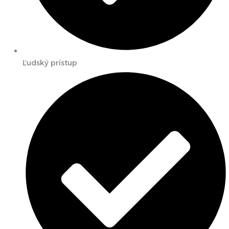
Ľudský prístup