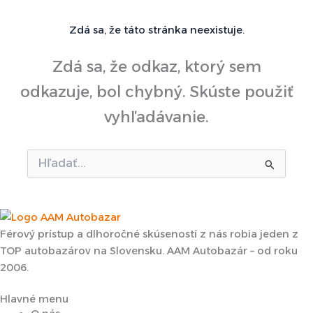
Zdá sa, že táto stránka neexistuje.
Zdá sa, že odkaz, ktorý sem
odkazuje, bol chybný. Skúste použiť
vyhľadávanie.
Vyhľadať:
Férový prístup a dlhoročné skúseností z nás robia jeden z
TOP autobazárov na Slovensku. AAM Autobazár – od roku
2006.
Hlavné menu