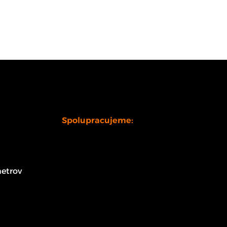
Spolupracujeme:
etrov