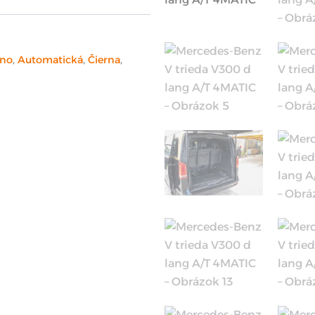
no
,
Automatická
,
Čierna
,