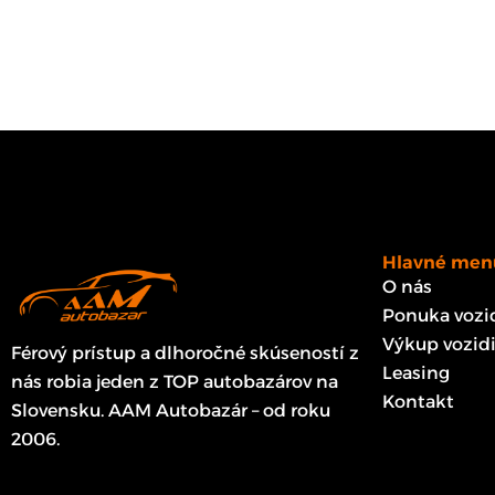
Hlavné men
O nás
Ponuka vozid
Výkup vozidi
Férový prístup a dlhoročné skúseností z
Leasing
nás robia jeden z TOP autobazárov na
Kontakt
Slovensku. AAM Autobazár – od roku
2006.