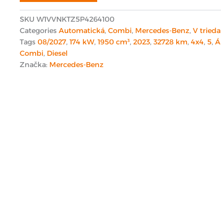
SKU
W1VVNKTZ5P4264100
Categories
Automatická
,
Combi
,
Mercedes-Benz
,
V trieda
Tags
08/2027
,
174 kW
,
1950 cm³
,
2023
,
32728 km
,
4x4
,
5
,
Á
Combi
,
Diesel
Značka:
Mercedes-Benz